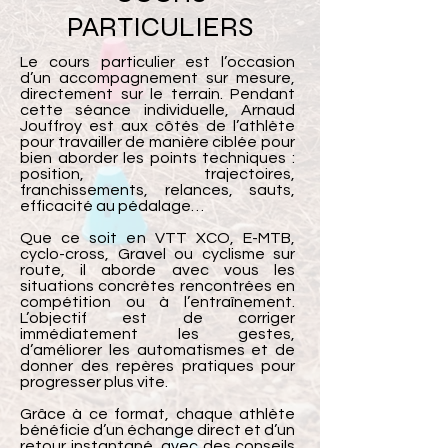
PARTICULIERS
Le cours particulier est l’occasion
d’un accompagnement sur mesure,
directement sur le terrain. Pendant
cette séance individuelle, Arnaud
Jouffroy est aux côtés de l’athlète
pour travailler de manière ciblée pour
bien aborder les points techniques :
position, trajectoires,
franchissements, relances, sauts,
efficacité au pédalage…
Que ce soit en VTT XCO, E-MTB,
cyclo-cross, Gravel ou cyclisme sur
route, il aborde avec vous les
situations concrètes rencontrées en
compétition ou à l’entraînement.
L’objectif est de corriger
immédiatement les gestes,
d’améliorer les automatismes et de
donner des repères pratiques pour
progresser plus vite.
Grâce à ce format, chaque athlète
bénéficie d’un échange direct et d’un
retour instantané, avec des conseils