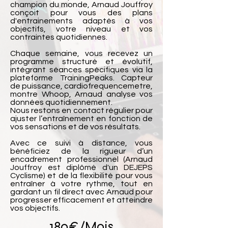
champion du monde, Arnaud Jouffroy
conçoit pour vous des plans
d'entrainements adaptés à vos
objectifs, votre niveau et vos
contraintes quotidiennes.
Chaque semaine, vous recevez un
programme structuré et évolutif,
intégrant séances spécifiques via la
plateforme TrainingPeaks. Capteur
de puissance, cardiofrequencemetre,
montre Whoop, Arnaud analyse vos
données quotidiennement.
Nous restons en contact régulier pour
ajuster l’entraînement en fonction de
vos sensations et de vos résultats.
Avec ce suivi à distance, vous
bénéficiez de la rigueur d’un
encadrement professionnel (Arnaud
Jouffroy est diplômé d'un DEJEPS
Cyclisme) et de la flexibilité pour vous
entraîner à votre rythme, tout en
gardant un fil direct avec Arnaud pour
progresser efficacement et atteindre
vos objectifs.
180€/Mois