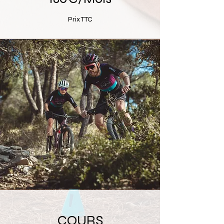
Prix TTC
COURS