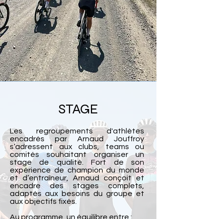
STAGE
Les regroupements d'athlètes
encadrés par Arnaud Jouffroy
s’adressent aux clubs, teams ou
comités souhaitant organiser un
stage de qualité. Fort de son
expérience de champion du monde
et d’entraîneur, Arnaud conçoit et
encadre des stages complets,
adaptés aux besoins du groupe et
aux objectifs fixés.
Au programme, un équilibre entre :