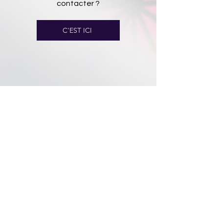
contacter ?
C'EST ICI