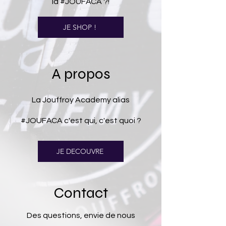
la #JOUFACA ?!
JE SHOP !
A propos
La Jouffroy Academy alias
#JOUFACA c'est qui, c'est quoi ?
JE DECOUVRE
Contact
Des questions, envie de nous