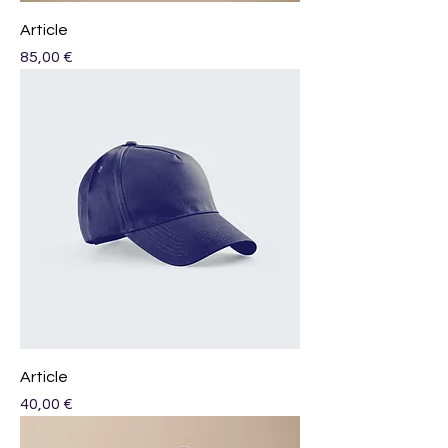
Article
Prix
85,00 €
Article
Prix
40,00 €