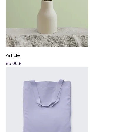
Article
Prix
85,00 €