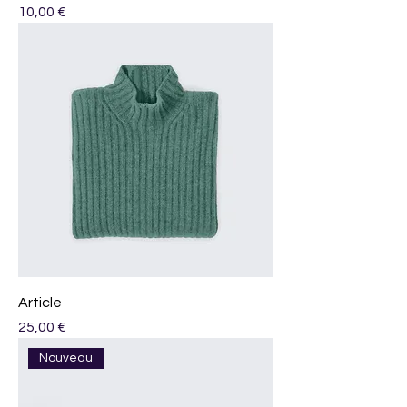
Prix
10,00 €
Article
Prix
25,00 €
Nouveau